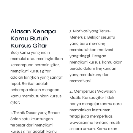
Alasan Kenapa
3. Motivasi yang Terus-
Kamu Butuh
Menerus: Belajar sesuatu
yang baru memang
Kursus Gitar
membutuhkan motivasi
Bagi kamu yang ingin
yang tinggi. Dengan
memulai atau meningkatkan
mengikuti kursus, kamu akan
kemampuan bermain gitar,
berada dalam lingkungan
mengikuti kursus gitar
yang mendukung dan
adalah langkah yang sangat
memotivasi.
tepat. Berikut adalah
beberapa alasan mengapa
4. Memperluas Wawasan
kamu membutuhkan kursus
Musik:
Kursus gitar tidak
gitar:
hanya mengajarkanmu cara
memainkan instrumen,
1. Teknik Dasar yang Benar:
tetapi juga memperluas
Salah satu keuntungan
wawasanmu tentang musik
terbesar dari mengikuti
secara umum. Kamu akan
kursus gitar adalah kamu