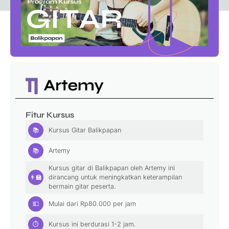
Fitur Kursus
📚
Kursus Gitar Balikpapan
📚
Artemy
Kursus gitar di Balikpapan oleh Artemy ini
👨‍🏫
dirancang untuk meningkatkan keterampilan
bermain gitar peserta.
💵
Mulai dari
Rp
80.000
per jam
⏱
Kursus ini berdurasi 1-2 jam.