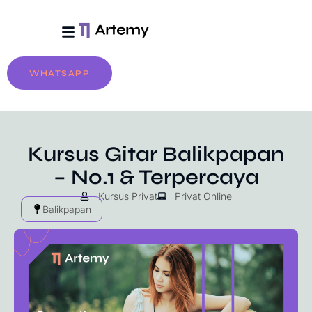
Tentang Artemy
Biaya & Pendaftaran
WHATSAPP
Kursus Gitar Balikpapan
– No.1 & Terpercaya
Kursus Privat
Privat Online
Balikpapan