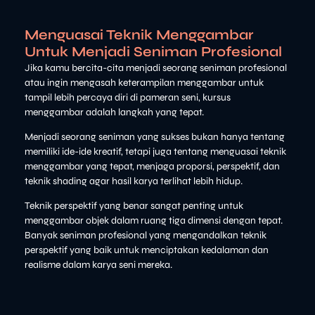
Menguasai Teknik Menggambar
Untuk Menjadi Seniman Profesional
Jika kamu bercita-cita menjadi seorang seniman profesional
atau ingin mengasah keterampilan menggambar untuk
tampil lebih percaya diri di pameran seni, kursus
menggambar adalah langkah yang tepat.
Menjadi seorang seniman yang sukses bukan hanya tentang
memiliki ide-ide kreatif, tetapi juga tentang menguasai teknik
menggambar yang tepat, menjaga proporsi, perspektif, dan
teknik shading agar hasil karya terlihat lebih hidup.
Teknik perspektif yang benar sangat penting untuk
menggambar objek dalam ruang tiga dimensi dengan tepat.
Banyak seniman profesional yang mengandalkan teknik
perspektif yang baik untuk menciptakan kedalaman dan
realisme dalam karya seni mereka.