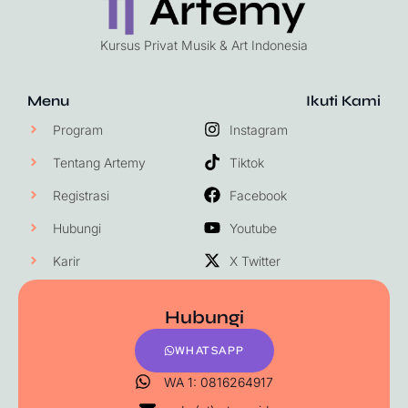
Kursus Privat Musik & Art Indonesia
Menu
Ikuti Kami
Program
Instagram
Tentang Artemy
Tiktok
Registrasi
Facebook
Hubungi
Youtube
Karir
X Twitter
Hubungi
WHATSAPP
WA 1: 0816264917