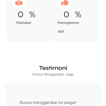
0
%
0
%
Flekisbel
Peningkatan
skill
Testimoni
Kursus Menggambar Jogja
Kursus menggambar ini sangat
Setel