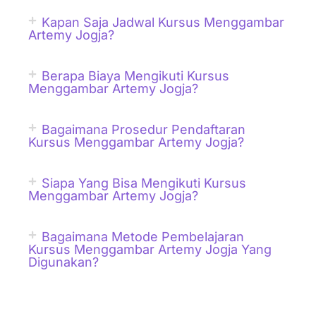
Kapan Saja Jadwal Kursus Menggambar
Artemy Jogja?
Berapa Biaya Mengikuti Kursus
Menggambar Artemy Jogja?
Bagaimana Prosedur Pendaftaran
Kursus Menggambar Artemy Jogja?
Siapa Yang Bisa Mengikuti Kursus
Menggambar Artemy Jogja?
Bagaimana Metode Pembelajaran
Kursus Menggambar Artemy Jogja Yang
Digunakan?