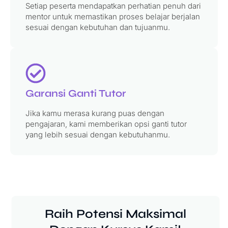
Setiap peserta mendapatkan perhatian penuh dari
mentor untuk memastikan proses belajar berjalan
sesuai dengan kebutuhan dan tujuanmu.
Garansi Ganti Tutor
Jika kamu merasa kurang puas dengan
pengajaran, kami memberikan opsi ganti tutor
yang lebih sesuai dengan kebutuhanmu.
Raih Potensi Maksimal