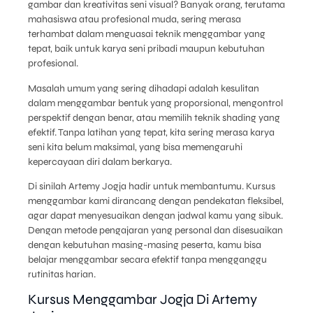
gambar dan kreativitas seni visual? Banyak orang, terutama
mahasiswa atau profesional muda, sering merasa
terhambat dalam menguasai teknik menggambar yang
tepat, baik untuk karya seni pribadi maupun kebutuhan
profesional.
Masalah umum yang sering dihadapi adalah kesulitan
dalam menggambar bentuk yang proporsional, mengontrol
perspektif dengan benar, atau memilih teknik shading yang
efektif. Tanpa latihan yang tepat, kita sering merasa karya
seni kita belum maksimal, yang bisa memengaruhi
kepercayaan diri dalam berkarya.
Di sinilah Artemy Jogja hadir untuk membantumu. Kursus
menggambar kami dirancang dengan pendekatan fleksibel,
agar dapat menyesuaikan dengan jadwal kamu yang sibuk.
Dengan metode pengajaran yang personal dan disesuaikan
dengan kebutuhan masing-masing peserta, kamu bisa
belajar menggambar secara efektif tanpa mengganggu
rutinitas harian.
Kursus Menggambar Jogja Di Artemy