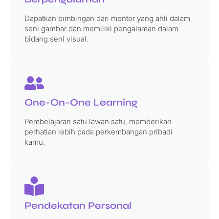
Dapatkan bimbingan dari mentor yang ahli dalam
seni gambar dan memiliki pengalaman dalam
bidang seni visual.
One-On-One Learning
Pembelajaran satu lawan satu, memberikan
perhatian lebih pada perkembangan pribadi
kamu.
Pendekatan Personal