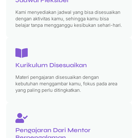
Jadwal Fleksibel
Kami menyediakan jadwal yang bisa disesuaikan
dengan aktivitas kamu, sehingga kamu bisa
belajar tanpa mengganggu kesibukan sehari-hari.
Kurikulum Disesuaikan
Materi pengajaran disesuaikan dengan
kebutuhan menggambar kamu, fokus pada area
yang paling perlu ditingkatkan.
Pengajaran Dari Mentor
Berpengalaman