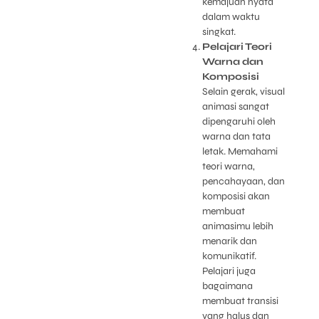
kemajuan nyata
dalam waktu
singkat.
Pelajari Teori
Warna dan
Komposisi
Selain gerak, visual
animasi sangat
dipengaruhi oleh
warna dan tata
letak. Memahami
teori warna,
pencahayaan, dan
komposisi akan
membuat
animasimu lebih
menarik dan
komunikatif.
Pelajari juga
bagaimana
membuat transisi
yang halus dan