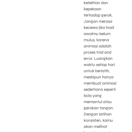
ketelitian dan
kepekaan
terhadap gerak.
Jangan merasa
kecewa jika hasil
awalmu belum
mulus, karena
animasi adalah
proses trial and
error. Luangkan
waktu setiap hari
untuk berlatih,
meskipun hanya
membuat animasi
sederhana seperti
bola yang
memantul atau
gerakan tangan.
Dengan latihan
konsisten, kamu
akan melihat