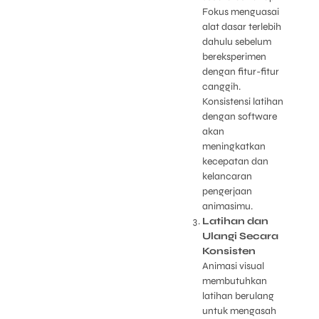
Fokus menguasai
alat dasar terlebih
dahulu sebelum
bereksperimen
dengan fitur-fitur
canggih.
Konsistensi latihan
dengan software
akan
meningkatkan
kecepatan dan
kelancaran
pengerjaan
animasimu.
Latihan dan
Ulangi Secara
Konsisten
Animasi visual
membutuhkan
latihan berulang
untuk mengasah