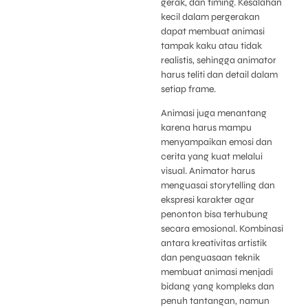
gerak, dan timing. Kesalahan
kecil dalam pergerakan
dapat membuat animasi
tampak kaku atau tidak
realistis, sehingga animator
harus teliti dan detail dalam
setiap frame.
Animasi juga menantang
karena harus mampu
menyampaikan emosi dan
cerita yang kuat melalui
visual. Animator harus
menguasai storytelling dan
ekspresi karakter agar
penonton bisa terhubung
secara emosional. Kombinasi
antara kreativitas artistik
dan penguasaan teknik
membuat animasi menjadi
bidang yang kompleks dan
penuh tantangan, namun