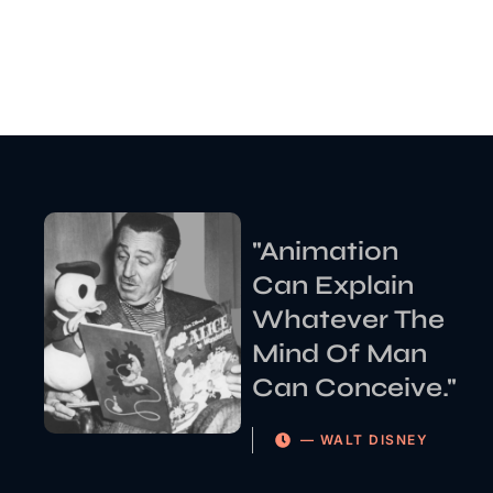
"Animation
Can Explain
Whatever The
Mind Of Man
Can Conceive."
— WALT DISNEY