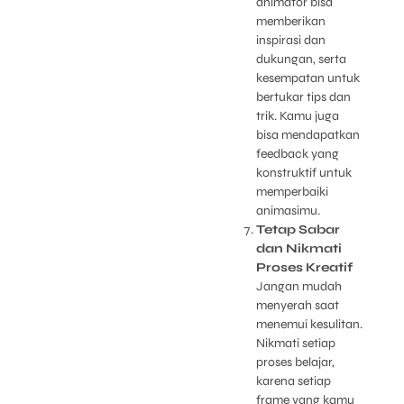
animator bisa
memberikan
inspirasi dan
dukungan, serta
kesempatan untuk
bertukar tips dan
trik. Kamu juga
bisa mendapatkan
feedback yang
konstruktif untuk
memperbaiki
animasimu.
Tetap Sabar
dan Nikmati
Proses Kreatif
Jangan mudah
menyerah saat
menemui kesulitan.
Nikmati setiap
proses belajar,
karena setiap
frame yang kamu