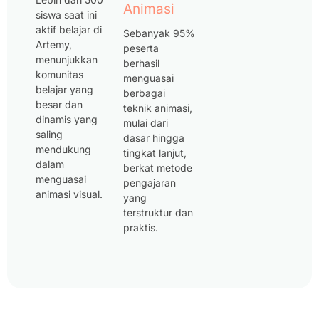
Animasi
siswa saat ini
aktif belajar di
Sebanyak 95%
Artemy,
peserta
menunjukkan
berhasil
komunitas
menguasai
belajar yang
berbagai
besar dan
teknik animasi,
dinamis yang
mulai dari
saling
dasar hingga
mendukung
tingkat lanjut,
dalam
berkat metode
menguasai
pengajaran
animasi visual.
yang
terstruktur dan
praktis.