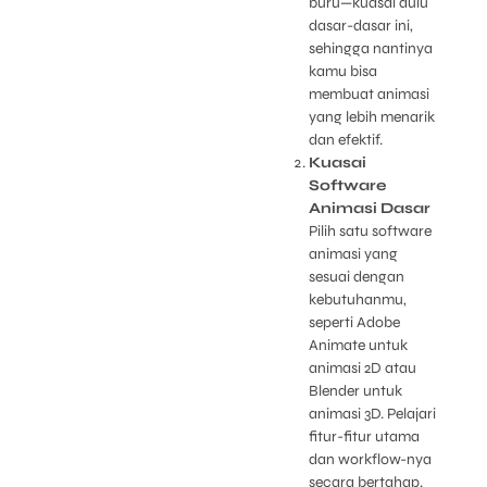
buru—kuasai dulu
dasar-dasar ini,
sehingga nantinya
kamu bisa
membuat animasi
yang lebih menarik
dan efektif.
Kuasai
Software
Animasi Dasar
Pilih satu software
animasi yang
sesuai dengan
kebutuhanmu,
seperti Adobe
Animate untuk
animasi 2D atau
Blender untuk
animasi 3D. Pelajari
fitur-fitur utama
dan workflow-nya
secara bertahap.