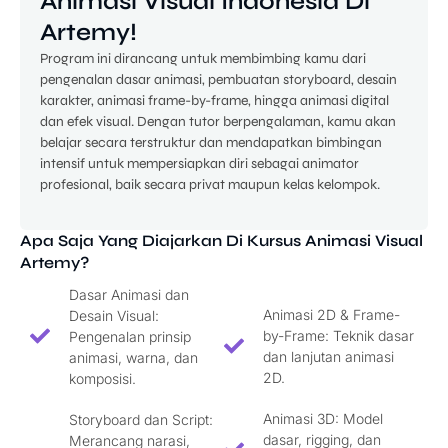
Animasi Visual Indonesia Di
Artemy!
Program ini dirancang untuk membimbing kamu dari
pengenalan dasar animasi, pembuatan storyboard, desain
karakter, animasi frame-by-frame, hingga animasi digital
dan efek visual. Dengan tutor berpengalaman, kamu akan
belajar secara terstruktur dan mendapatkan bimbingan
intensif untuk mempersiapkan diri sebagai animator
profesional, baik secara privat maupun kelas kelompok.
Apa Saja Yang Diajarkan Di Kursus Animasi Visual
Artemy?
Dasar Animasi dan
Animasi 2D & Frame-
Desain Visual:
by-Frame: Teknik dasar
Pengenalan prinsip
dan lanjutan animasi
animasi, warna, dan
2D.
komposisi.
Animasi 3D: Model
Storyboard dan Script:
dasar, rigging, dan
Merancang narasi,