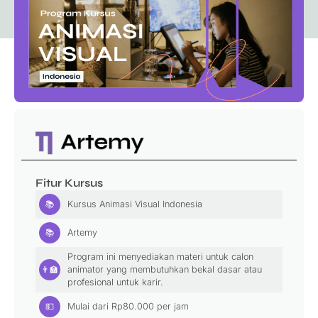
Fitur Kursus
📚
Kursus Animasi Visual Indonesia
📚
Artemy
Program ini menyediakan materi untuk calon
👨‍🏫
animator yang membutuhkan bekal dasar atau
profesional untuk karir.
💵
Mulai dari
Rp
80.000
per jam