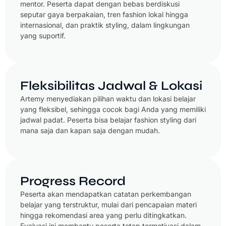
mentor. Peserta dapat dengan bebas berdiskusi
seputar gaya berpakaian, tren fashion lokal hingga
internasional, dan praktik styling, dalam lingkungan
yang suportif.
Fleksibilitas Jadwal & Lokasi
Artemy menyediakan pilihan waktu dan lokasi belajar
yang fleksibel, sehingga cocok bagi Anda yang memiliki
jadwal padat. Peserta bisa belajar fashion styling dari
mana saja dan kapan saja dengan mudah.
Progress Record
Peserta akan mendapatkan catatan perkembangan
belajar yang terstruktur, mulai dari pencapaian materi
hingga rekomendasi area yang perlu ditingkatkan.
Evaluasi ini membantu peserta tetap termotivasi dalam