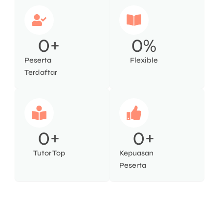
0
+
0
%
Peserta
Flexible
Terdaftar
0
+
0
+
Tutor Top
Kepuasan
Peserta