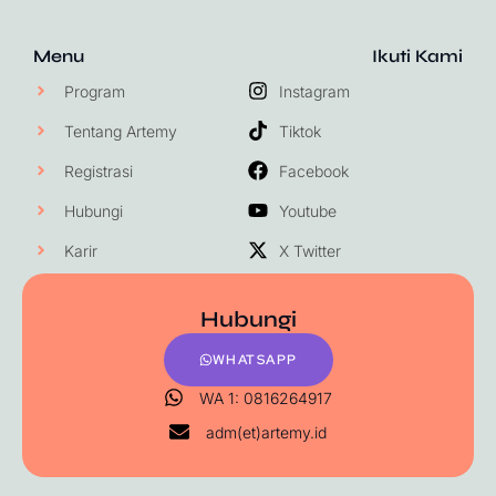
Menu
Ikuti Kami
Program
Instagram
Tentang Artemy
Tiktok
Registrasi
Facebook
Hubungi
Youtube
Karir
X Twitter
Hubungi
WHATSAPP
WA 1: 0816264917
adm(et)artemy.id