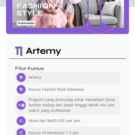
Fitur Kursus
📚
Artemy
📚
Kursus Fashion Style Indonesia
Program yang dirancang untuk memahami dunia
👨‍🏫
fashion styling dari dasar hingga teknik mix and
match yang profesional
💵
Mulai dari
Rp
80.000
per jam
⏱
Kursus ini berdurasi 1-2 jam.