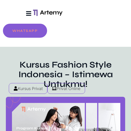
Tentang Artemy
Biaya & Pendaftaran
WHATSAPP
Kursus Fashion Style
Indonesia – Istimewa
Untukmu!
Kursus Privat
Privat Online