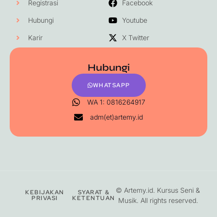
Registrasi
Facebook
Hubungi
Youtube
Karir
X Twitter
Hubungi
WHATSAPP
WA 1: 0816264917
adm(et)artemy.id
©
Artemy.id
. Kursus Seni &
KEBIJAKAN
SYARAT &
PRIVASI
KETENTUAN
Musik. All rights reserved.