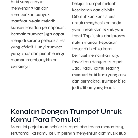
hobi yang sangat
belajar trumpet melatih
menyenangkan dan
kesabaran dan disiplin.
memberikan banyak
Dibutuhkan konsistensi
manfaat. Selain melatih
untuk menghasilkan nada
konsentrasi dan pernapasan,
yang indah dan teknik yang
bermain trumpet juga dapat
tepat. Tapi justru dari proses
menjadi sarana pelepas stres
itulah muncul kepuasan
yang efektif. Bunyi trumpet
tersendiri ketika kamu
yang khas dan penuh energi
berhasil memainkan lagu
mampu membangkitkan
favoritmu dengan trumpet.
semangat.
Jadi, kalau kamu sedang
mencari hobi baru yang seru
dan bermakna, trumpet bisa
jadi pilihan yang tepat.
Kenalan Dengan Trumpet Untuk
Kamu Para Pemula!
Memulai perjalanan belajar trumpet bisa terasa menantang,
terutama jika kamu belum pernah menyentuh alat musik tiup