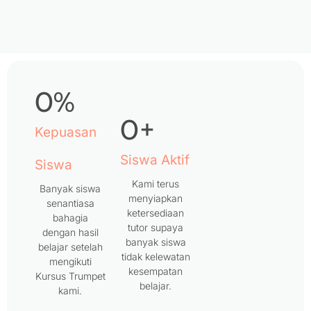
0
%
0
+
Kepuasan
Siswa Aktif
Siswa
Kami terus
Banyak siswa
menyiapkan
senantiasa
ketersediaan
bahagia
tutor supaya
dengan hasil
banyak siswa
belajar setelah
tidak kelewatan
mengikuti
kesempatan
Kursus Trumpet
belajar.
kami.