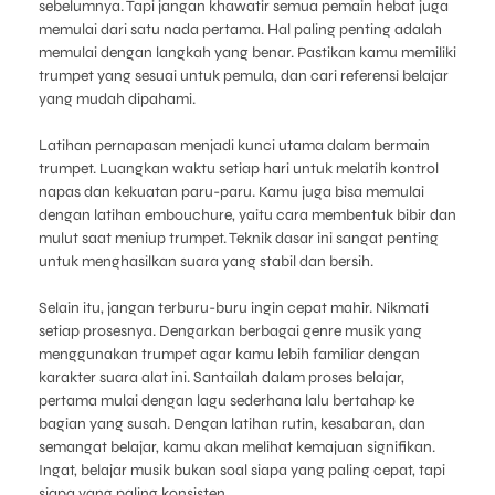
sebelumnya. Tapi jangan khawatir semua pemain hebat juga
memulai dari satu nada pertama. Hal paling penting adalah
memulai dengan langkah yang benar. Pastikan kamu memiliki
trumpet yang sesuai untuk pemula, dan cari referensi belajar
yang mudah dipahami.
Latihan pernapasan menjadi kunci utama dalam bermain
trumpet. Luangkan waktu setiap hari untuk melatih kontrol
napas dan kekuatan paru-paru. Kamu juga bisa memulai
dengan latihan embouchure, yaitu cara membentuk bibir dan
mulut saat meniup trumpet. Teknik dasar ini sangat penting
untuk menghasilkan suara yang stabil dan bersih.
Selain itu, jangan terburu-buru ingin cepat mahir. Nikmati
setiap prosesnya. Dengarkan berbagai genre musik yang
menggunakan trumpet agar kamu lebih familiar dengan
karakter suara alat ini. Santailah dalam proses belajar,
pertama mulai dengan lagu sederhana lalu bertahap ke
bagian yang susah. Dengan latihan rutin, kesabaran, dan
semangat belajar, kamu akan melihat kemajuan signifikan.
Ingat, belajar musik bukan soal siapa yang paling cepat, tapi
siapa yang paling konsisten.