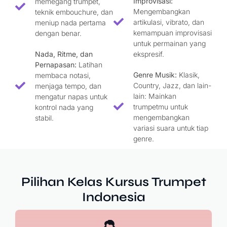
Improvisasi:
memegang trumpet,
Mengembangkan
teknik embouchure, dan
artikulasi, vibrato, dan
meniup nada pertama
kemampuan improvisasi
dengan benar.
untuk permainan yang
Nada, Ritme, dan
ekspresif.
Pernapasan:
Latihan
Genre Musik:
Klasik,
membaca notasi,
Country, Jazz, dan lain-
menjaga tempo, dan
lain: Mainkan
mengatur napas untuk
trumpetmu untuk
kontrol nada yang
mengembangkan
stabil.
variasi suara untuk tiap
genre.
Pilihan Kelas Kursus Trumpet
Indonesia