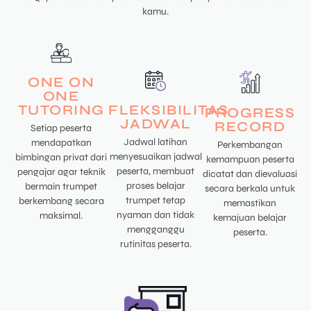
kamu.
ONE ON
ONE
TUTORING
FLEKSIBILITAS
PROGRESS
JADWAL
RECORD
Setiap peserta
Jadwal latihan
mendapatkan
Perkembangan
menyesuaikan jadwal
bimbingan privat dari
kemampuan peserta
peserta, membuat
pengajar agar teknik
dicatat dan dievaluasi
proses belajar
bermain trumpet
secara berkala untuk
trumpet tetap
berkembang secara
memastikan
nyaman dan tidak
maksimal.
kemajuan belajar
mengganggu
peserta.
rutinitas peserta.